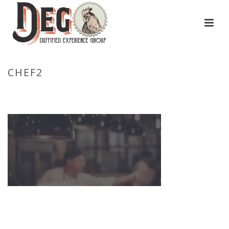
CHEF2
HOME
/
HOME
/ CHEF2